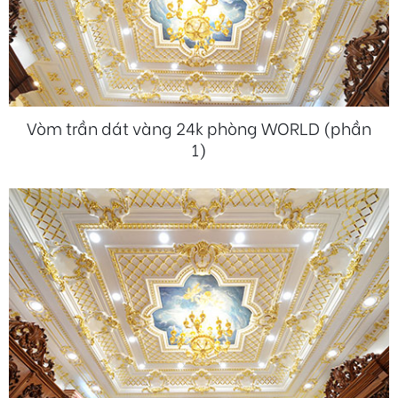
Vòm trần dát vàng 24k phòng WORLD (phần
1)