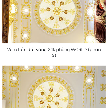
Vòm trần dát vàng 24k phòng WORLD (phần
6)