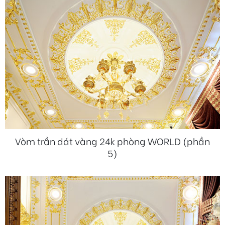
Vòm trần dát vàng 24k phòng WORLD (phần
5)