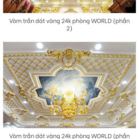
Vòm trần dát vàng 24k phòng WORLD (phần
2)
Vòm trần dát vàng 24k phòng WORLD (phần