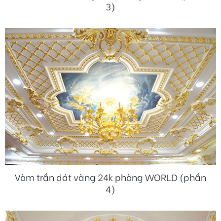
3)
Vòm trần dát vàng 24k phòng WORLD (phần
4)