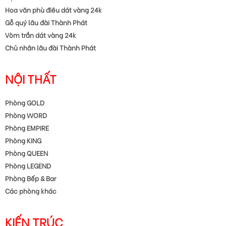
Hoa văn phù điêu dát vàng 24k
Gỗ quý lâu đài Thành Phát
Vòm trần dát vàng 24k
Chủ nhân lâu đài Thành Phát
NỘI THẤT
Phòng GOLD
Phòng WORD
Phòng EMPIRE
Phòng KING
Phòng QUEEN
Phòng LEGEND
Phòng Bếp & Bar
Các phòng khác
KIẾN TRÚC