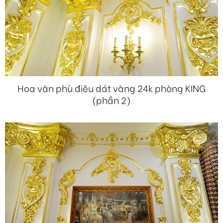
Hoa văn phù điêu dát vàng 24k phòng KING
(phần 2)