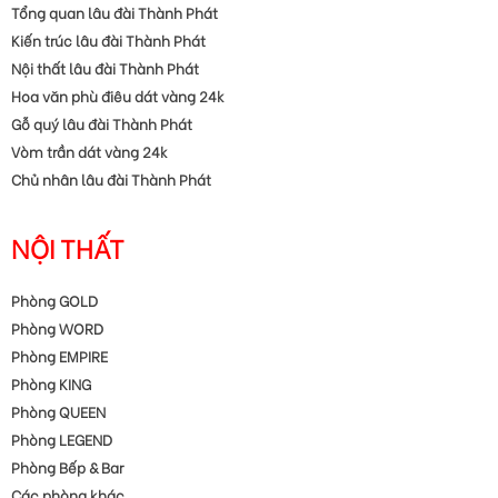
Tổng quan lâu đài Thành Phát
Kiến trúc lâu đài Thành Phát
Nội thất lâu đài Thành Phát
Hoa văn phù điêu dát vàng 24k
Gỗ quý lâu đài Thành Phát
Vòm trần dát vàng 24k
Chủ nhân lâu đài Thành Phát
NỘI THẤT
Phòng GOLD
Phòng WORD
Phòng EMPIRE
Phòng KING
Phòng QUEEN
Phòng LEGEND
Phòng Bếp & Bar
Các phòng khác