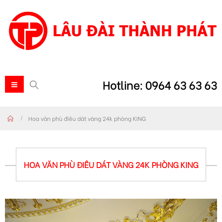
Hotline: 0964 63 63 63
Hoa văn phù điêu dát vàng 24k phòng KING
HOA VĂN PHÙ ĐIÊU DÁT VÀNG 24K PHÒNG KING