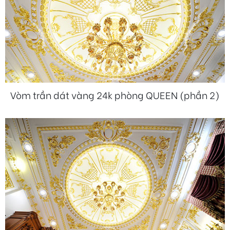
Vòm trần dát vàng 24k phòng QUEEN (phần 2)