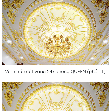
Vòm trần dát vàng 24k phòng QUEEN (phần 1)