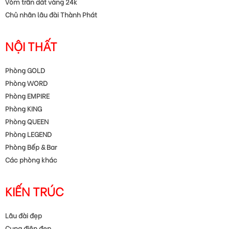
Vòm trần dát vàng 24k
Chủ nhân lâu đài Thành Phát
NỘI THẤT
Phòng GOLD
Phòng WORD
Phòng EMPIRE
Phòng KING
Phòng QUEEN
Phòng LEGEND
Phòng Bếp & Bar
Các phòng khác
KIẾN TRÚC
Lâu đài đẹp
Cung điện đẹp