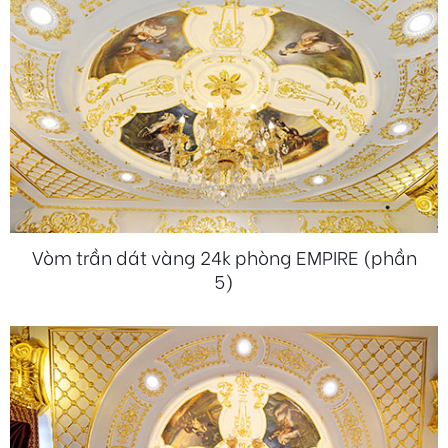
Vòm trần dát vàng 24k phòng EMPIRE (phần
5)