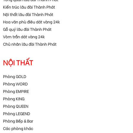
Kiến trúc lâu đài Thành Phát
Nội thất lâu đài Thành Phát
Hoa văn phù điêu dát vàng 24k
Gỗ quý lâu đài Thành Phát
Vòm trần dát vàng 24k
Chủ nhân lâu đài Thành Phát
NỘI THẤT
Phòng GOLD
Phòng WORD
Phòng EMPIRE
Phòng KING
Phòng QUEEN
Phòng LEGEND
Phòng Bếp & Bar
Các phòng khác