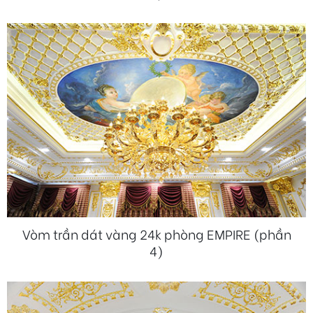
Vòm trần dát vàng 24k phòng EMPIRE (phần
4)