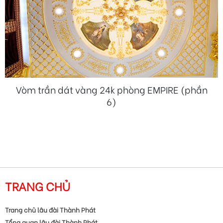
Vòm trần dát vàng 24k phòng EMPIRE (phần
6)
TRANG CHỦ
Trang chủ lâu đài Thành Phát
Tổng quan lâu đài Thành Phát