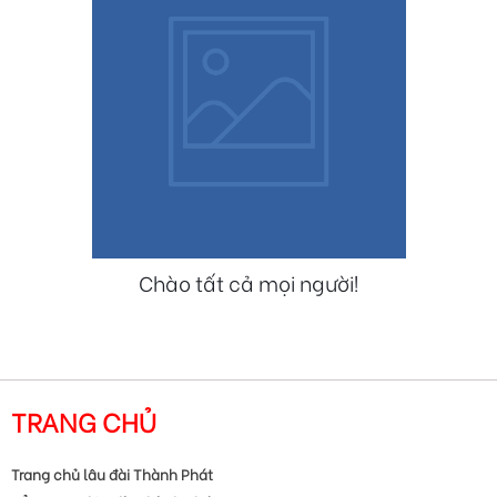
Chào tất cả mọi người!
TRANG CHỦ
Trang chủ lâu đài Thành Phát