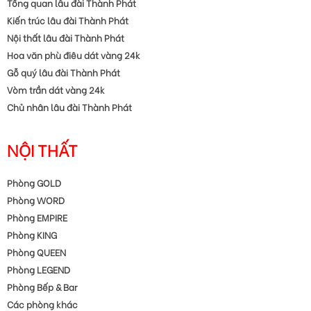
Tổng quan lâu đài Thành Phát
Kiến trúc lâu đài Thành Phát
Nội thất lâu đài Thành Phát
Hoa văn phù điêu dát vàng 24k
Gỗ quý lâu đài Thành Phát
Vòm trần dát vàng 24k
Chủ nhân lâu đài Thành Phát
NỘI THẤT
Phòng GOLD
Phòng WORD
Phòng EMPIRE
Phòng KING
Phòng QUEEN
Phòng LEGEND
Phòng Bếp & Bar
Các phòng khác