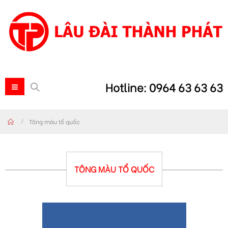
Hotline: 0964 63 63 63
Tông màu tổ quốc
TÔNG MÀU TỔ QUỐC