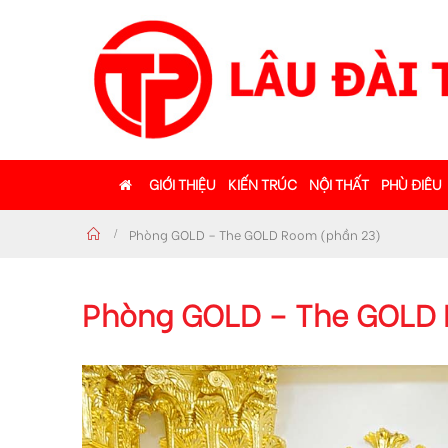
GIỚI THIỆU
KIẾN TRÚC
NỘI THẤT
PHÙ ĐIÊU
Phòng GOLD – The GOLD Room (phần 23)
Phòng GOLD – The GOLD 