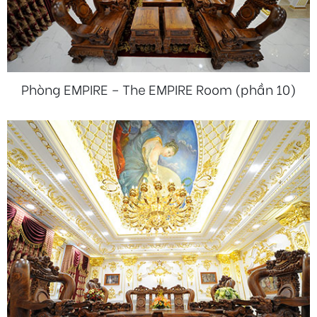
Phòng EMPIRE – The EMPIRE Room (phần 10)