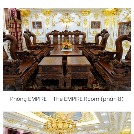
Phòng EMPIRE – The EMPIRE Room (phần 8)