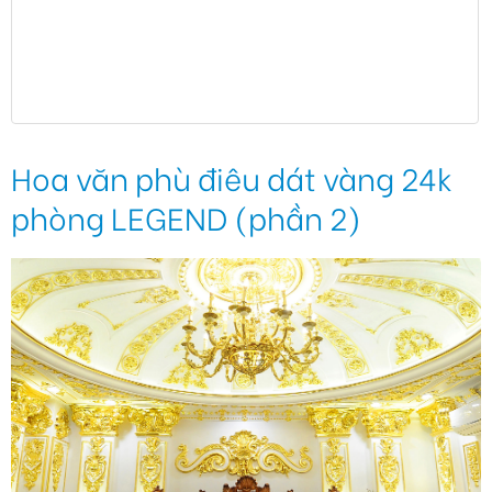
Hoa văn phù điêu dát vàng 24k
phòng LEGEND (phần 2)