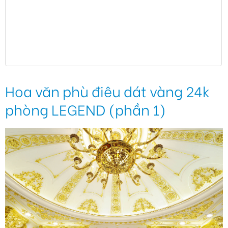
Hoa văn phù điêu dát vàng 24k
phòng LEGEND (phần 1)