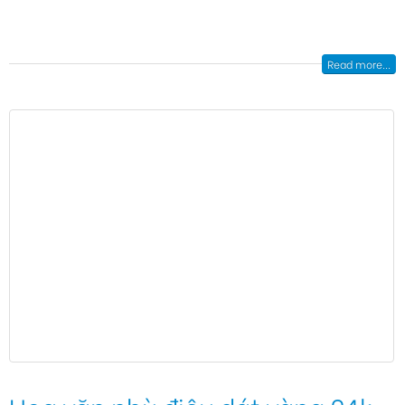
Read more...