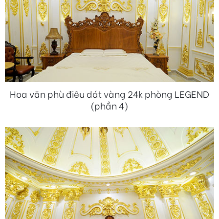
Hoa văn phù điêu dát vàng 24k phòng LEGEND
(phần 4)