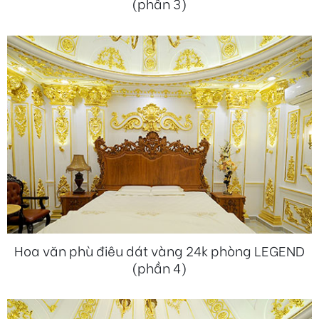
(phần 3)
Hoa văn phù điêu dát vàng 24k phòng LEGEND
(phần 4)