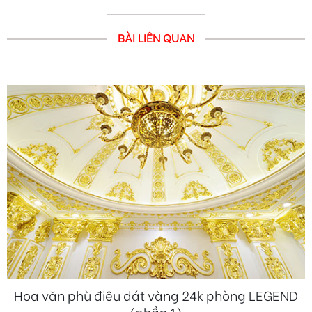
BÀI LIÊN QUAN
Hoa văn phù điêu dát vàng 24k phòng LEGEND
(phần 1)