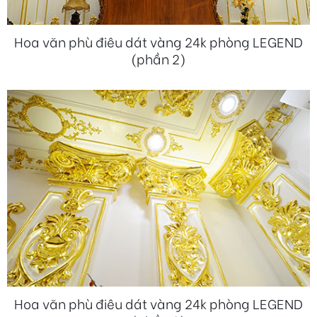
Hoa văn phù điêu dát vàng 24k phòng LEGEND
(phần 2)
Hoa văn phù điêu dát vàng 24k phòng LEGEND