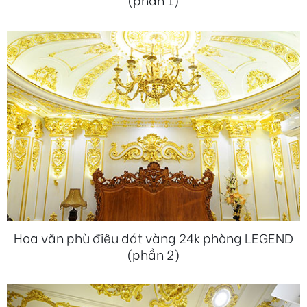
Hoa văn phù điêu dát vàng 24k phòng LEGEND
(phần 2)