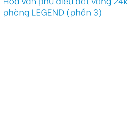
Hoa văn phù điêu dát vàng 24k
phòng LEGEND (phần 3)