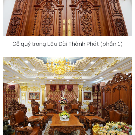
Gỗ quý trong Lâu Đài Thành Phát (phần 1)