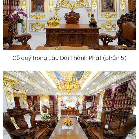
Gỗ quý trong Lâu Đài Thành Phát (phần 5)