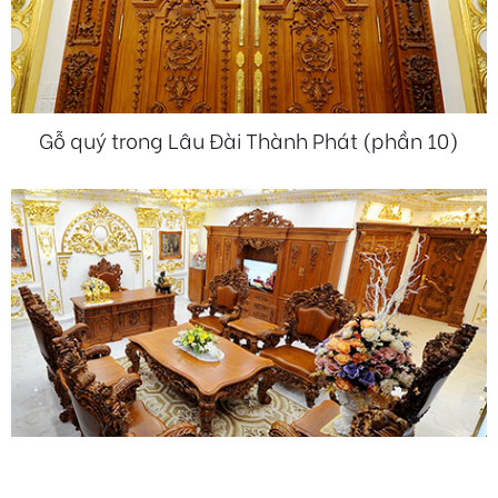
Gỗ quý trong Lâu Đài Thành Phát (phần 10)