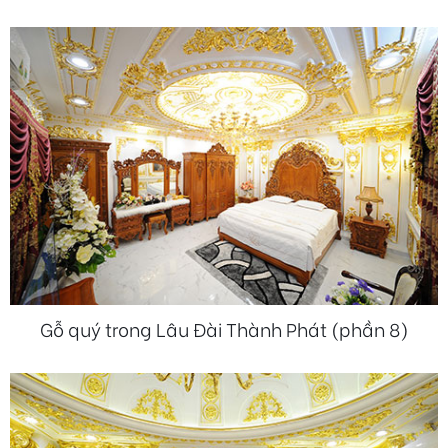
Gỗ quý trong Lâu Đài Thành Phát (phần 8)