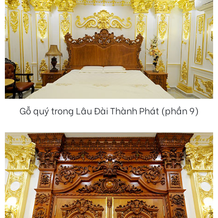
Gỗ quý trong Lâu Đài Thành Phát (phần 9)