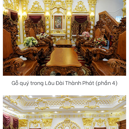
Gỗ quý trong Lâu Đài Thành Phát (phần 4)