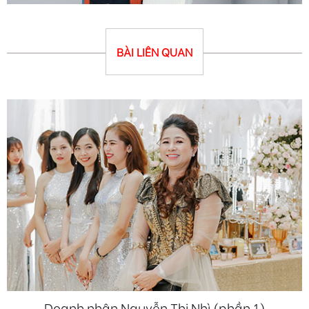
BÀI LIÊN QUAN
Doanh nhân Nguyễn Thị Nhì (phần 1)