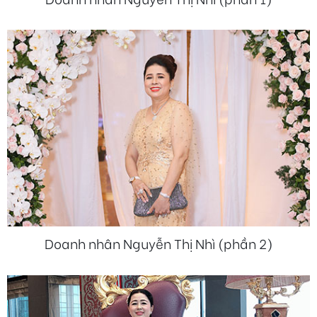
Doanh nhân Nguyễn Thị Nhì (phần 2)