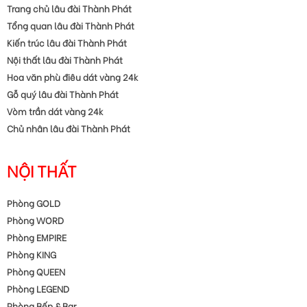
Trang chủ lâu đài Thành Phát
Tổng quan lâu đài Thành Phát
Kiến trúc lâu đài Thành Phát
Nội thất lâu đài Thành Phát
Hoa văn phù điêu dát vàng 24k
Gỗ quý lâu đài Thành Phát
Vòm trần dát vàng 24k
Chủ nhân lâu đài Thành Phát
NỘI THẤT
Phòng GOLD
Phòng WORD
Phòng EMPIRE
Phòng KING
Phòng QUEEN
Phòng LEGEND
Phòng Bếp & Bar