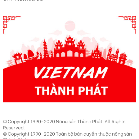
Doanh nhân Nguyễn Thị Nhì (phần 9)
Doanh nhân Nguyễn Thị Nhì (phần 10)