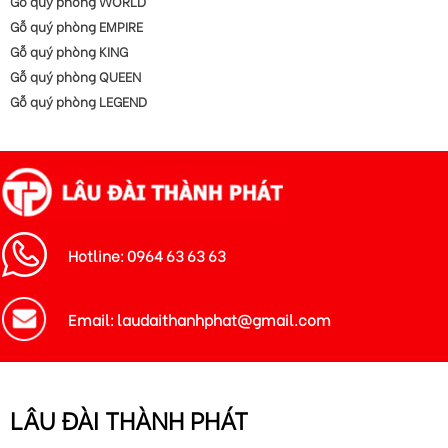
Doanh nhân Nguyễn Thị Nhì (phần 7)