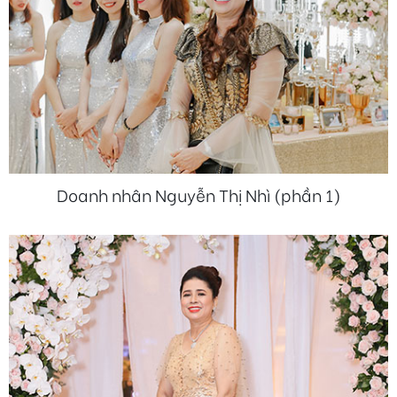
Doanh nhân Nguyễn Thị Nhì (phần 1)