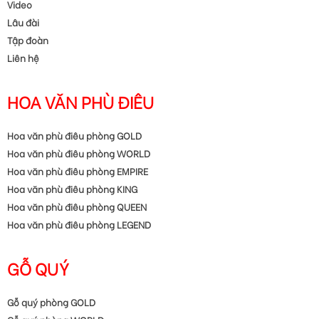
Doanh nhân Nguyễn Thị Nhì (phần 6)