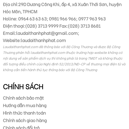
Doanh nhân Nguyễn Thị Nhì (phần 8)