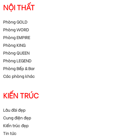
Doanh nhân Nguyễn Thị Nhì (phần 4)
Doanh nhân Nguyễn Thị Nhì (phần 5)