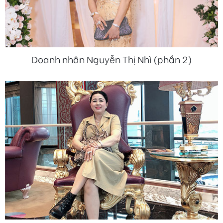
Doanh nhân Nguyễn Thị Nhì (phần 2)